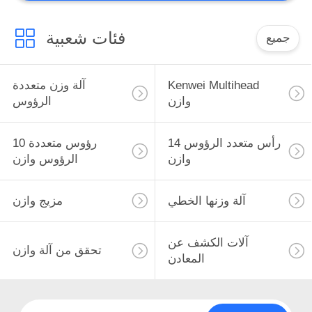
فئات شعبية
جميع
Kenwei Multihead
آلة وزن متعددة
وازن
الرؤوس
14 رأس متعدد الرؤوس
10 رؤوس متعددة
وازن
الرؤوس وازن
آلة وزنها الخطي
مزيج وازن
آلات الكشف عن
تحقق من آلة وازن
المعادن