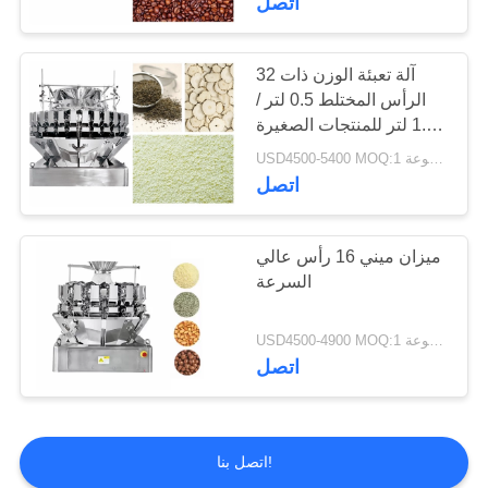
اتصل
32 آلة تعبئة الوزن ذات
الرأس المختلط 0.5 لتر /
1.6 لتر للمنتجات الصغيرة
الحجم
USD4500-5400 MOQ:1 مجموعة
اتصل
ميزان ميني 16 رأس عالي
السرعة
USD4500-4900 MOQ:1 مجموعة
اتصل
اتصل بنا!