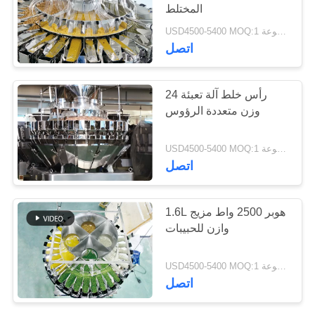
المختلط
USD4500-5400 MOQ:1 مجموعة
30
اتصل
مزيج وازن
24 رأس خلط آلة تعبئة
وزن متعددة الرؤوس
USD4500-5400 MOQ:1 مجموعة
اتصل
35
1.6L هوبر 2500 واط مزيج
وازن للحبيبات
آلة وزنها الخطي
USD4500-5400 MOQ:1 مجموعة
اتصل