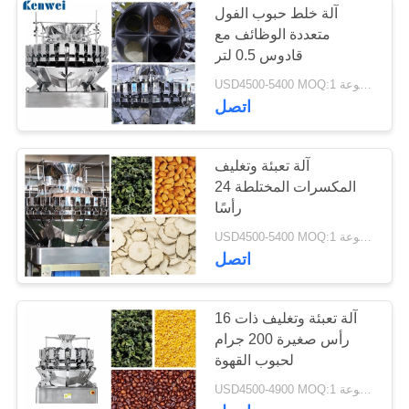
آلة خلط حبوب الفول
متعددة الوظائف مع
قادوس 0.5 لتر
USD4500-5400 MOQ:1 مجموعة
اتصل
آلة تعبئة وتغليف
المكسرات المختلطة 24
رأسًا
USD4500-5400 MOQ:1 مجموعة
اتصل
آلة تعبئة وتغليف ذات 16
رأس صغيرة 200 جرام
لحبوب القهوة
USD4500-4900 MOQ:1 مجموعة