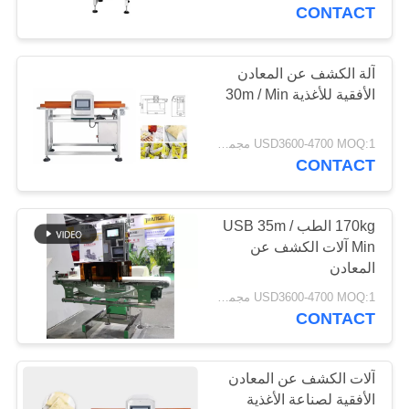
CONTROL
CONTACT
CONTACT
آلة الكشف عن المعادن
US
الأفقية للأغذية 30m / Min
REQUEST
USD3600-4700 MOQ:1 مجموعة
CONTACT
A
QUOTE
170kg الطب USB 35m /
Min آلات الكشف عن
خريطة
المعادن
الموقع
USD3600-4700 MOQ:1 مجموعة
CONTACT
PRIVACY
آلات الكشف عن المعادن
POLICY
الأفقية لصناعة الأغذية