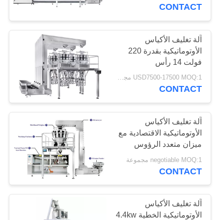
ضبط
CONTACT
الجودة
آلة تغليف الأكياس
الأوتوماتيكية بقدرة 220
اتصل
فولت 14 رأس
بنا
USD7500-17500 MOQ:1 مجموعة
CONTACT
طلب
اقتباس
آلة تغليف الأكياس
الأوتوماتيكية الاقتصادية مع
ميزان متعدد الرؤوس
خريطة
للأطعمة المنتفخة
negotiable MOQ:1 مجموعة
الموقع
CONTACT
PRIVACY
آلة تغليف الأكياس
POLICY
الأوتوماتيكية الخطية 4.4kw