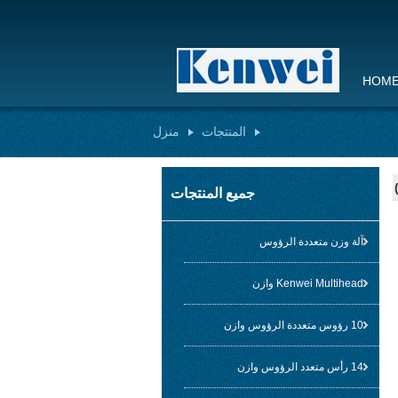
HOM
المنتجات
منزل
جميع المنتجات
آلة وزن متعددة الرؤوس
Kenwei Multihead وازن
10 رؤوس متعددة الرؤوس وازن
14 رأس متعدد الرؤوس وازن