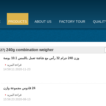
E
PRODUCTS
ABOUT US
FACTORY TOUR
QUALIT
240g combination weigher
(27)
وزن 240 جرام 32 رأس مع شاشة تعمل باللمس 10.1 بوصة
قراءة المزيد
2020-11-23 14:59:11
24 قادوس مجموعة وازن
قراءة المزيد
2020-08-13 15:56:23