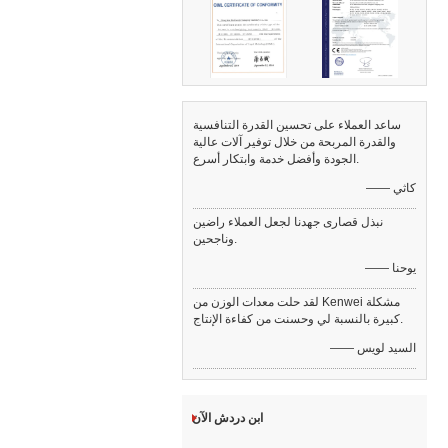
ساعد العملاء على تحسين القدرة التنافسية
والقدرة المربحة من خلال توفير آلات عالية
الجودة وأفضل خدمة وابتكار أسرع.
—— كاثي
نبذل قصارى جهدنا لجعل العملاء راضين
وناجحين.
—— يوحنا
لقد حلت معدات الوزن من Kenwei مشكلة
كبيرة بالنسبة لي وحسنت من كفاءة الإنتاج.
—— السيد لويس
ابن دردش الآن