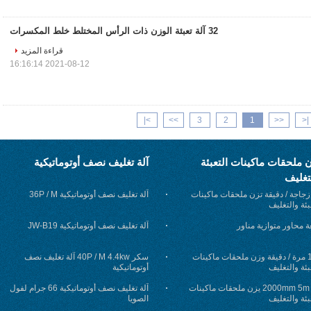
32 آلة تعبئة الوزن ذات الرأس المختلط خلط المكسرات
قراءة المزيد
2021-08-12 16:16:14
>|
>>
3
2
1
<<
|<
 ملحقات ماكينات التعبئة
آلة تغليف نصف أوتوماتيكية
تغليف
6 زجاجة / دقيقة تزن ملحقات ماكينات
آلة تغليف نصف أوتوماتيكية 36P / M
بئة والتغليف
ة محاور متوازية مناور
آلة تغليف نصف أوتوماتيكية JW-B19
160 مرة / دقيقة وزن ملحقات ماكينات
سكر 40P / M 4.4kw آلة تغليف نصف
بئة والتغليف
أوتوماتيكية
2000mm 5m / H يزن ملحقات ماكينات
آلة تغليف نصف أوتوماتيكية 66 جرام لفول
بئة والتغليف
الصويا