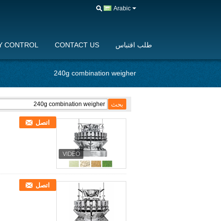
Arabic
طلب اقتباس
CONTACT US
Y CONTROL
240g combination weigher
اتصل
اتصل