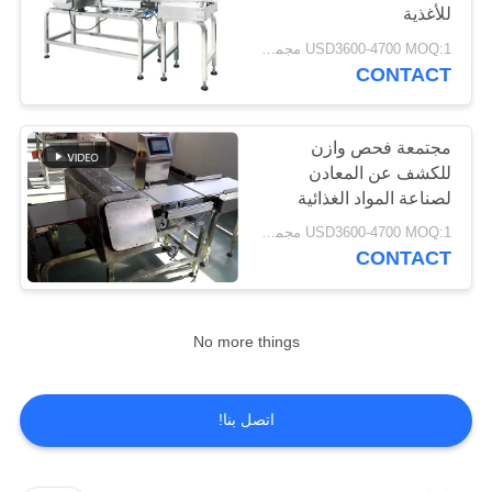
للأغذية
USD3600-4700 MOQ:1 مجموعة
CONTACT
مجتمعة فحص وازن
للكشف عن المعادن
لصناعة المواد الغذائية
USD3600-4700 MOQ:1 مجموعة
CONTACT
No more things
اتصل بنا!