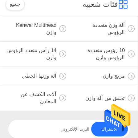
فئات شعبية
جميع
آلة وزن متعددة
Kenwei Multihead
الرؤوس
وازن
10 رؤوس متعددة
14 رأس متعدد الرؤوس
الرؤوس وازن
وازن
مزيج وازن
آلة وزنها الخطي
آلات الكشف عن
تحقق من آلة وازن
المعادن
الاشتراك