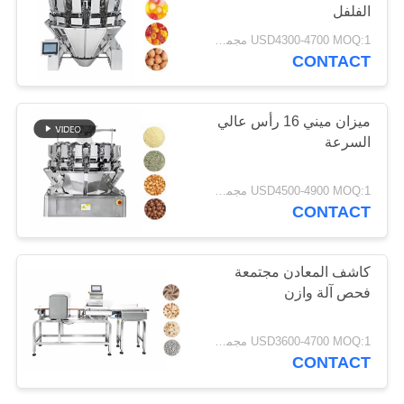
الفلفل
USD4300-4700 MOQ:1 مجموعة
CONTACT
33
مزيج وازن
ميزان ميني 16 رأس عالي
السرعة
USD4500-4900 MOQ:1 مجموعة
CONTACT
38
كاشف المعادن مجتمعة
فحص آلة وازن
آلة وزنها الخطي
USD3600-4700 MOQ:1 مجموعة
CONTACT