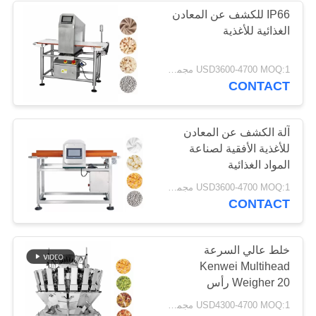
IP66 للكشف عن المعادن
الغذائية للأغذية
19
USD3600-4700 MOQ:1 مجموعة
تحقق من آلة وازن
CONTACT
آلة الكشف عن المعادن
للأغذية الأفقية لصناعة
المواد الغذائية
25
USD3600-4700 MOQ:1 مجموعة
CONTACT
آلات الكشف عن
المعادن
خلط عالي السرعة
Kenwei Multihead
Weigher 20 رأس
USD4300-4700 MOQ:1 مجموعة