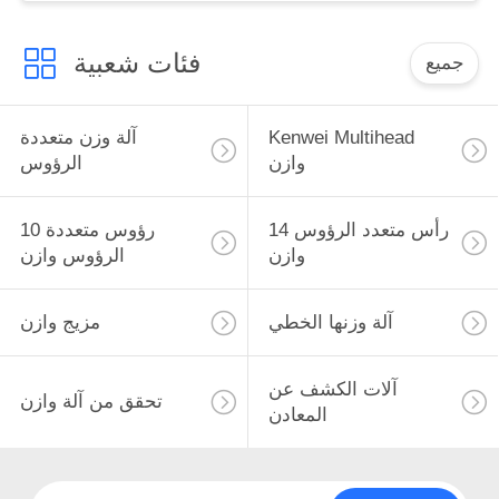
فئات شعبية
جميع
Kenwei Multihead
آلة وزن متعددة
وازن
الرؤوس
14 رأس متعدد الرؤوس
10 رؤوس متعددة
وازن
الرؤوس وازن
آلة وزنها الخطي
مزيج وازن
آلات الكشف عن
تحقق من آلة وازن
المعادن