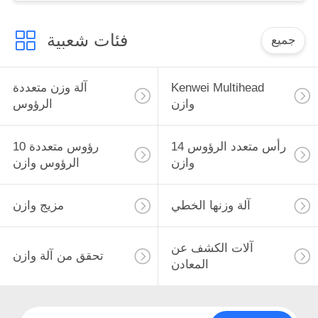
فئات شعبية
جميع
Kenwei Multihead
آلة وزن متعددة
وازن
الرؤوس
14 رأس متعدد الرؤوس
10 رؤوس متعددة
وازن
الرؤوس وازن
آلة وزنها الخطي
مزيج وازن
آلات الكشف عن
تحقق من آلة وازن
المعادن