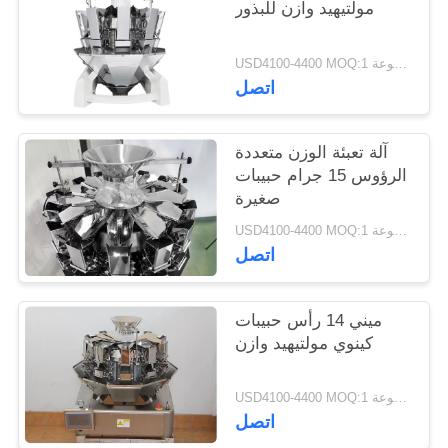
مولتيهيد وازن للبذور
USD4100-4400 MOQ:1 مجموعة
اتصل
آلة تعبئة الوزن متعددة
الرؤوس 15 جرام حبيبات
صغيرة
USD4100-4400 MOQ:1 مجموعة
اتصل
ميني 14 رأس حبيبات
كينوي مولتيهيد وازن
USD4100-4400 MOQ:1 مجموعة
اتصل