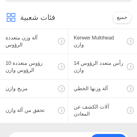
فئات شعبية
جميع
Kenwei Multihead
آلة وزن متعددة
وازن
الرؤوس
14 رأس متعدد الرؤوس
10 رؤوس متعددة
وازن
الرؤوس وازن
آلة وزنها الخطي
مزيج وازن
آلات الكشف عن
تحقق من آلة وازن
المعادن