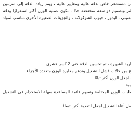
 مستشعر خاص بدقة عالية ومعايير عالية ، ويتم زيادة الدقة إلى منزلتين
ريتين.مع قادوس صغير جدًا بسعة 0.3 لتر وتصميم ذو سعة منخفضة جدًا ، تكون عملية الوزن أكثر استقرارًا ودقة
صيني ، البذور ، حبوب الشوكولاتة ، والجزيئات الصغيرة الأخرى.مناسب لمواد
الشهيرة ، تم تحسين الدقة حتى 2 كسر عشري.
ج من حالات فشل التشغيل وتدعم معايرة الوزن متعددة الأجزاء.
لجعل الوزن أكثر ثباتًا.
ية.
ن تفي سعة برنامج 100 بمتطلبات الوزن المختلفة وتسهم قائمة المساعدة سهلة الاستخدام في التشغيل
اء التشغيل لجعل التغذية أكثر اتساقًا.