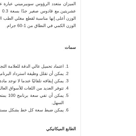
الميزان متعدد الرؤوس سوبيرميني عبارة عن
عش
الوزن أعلى.إنها مناسبة لقطع مغلي الطب ال
الوزن الكمي في النطاق من 1-60 جرام.
سمات
اعتماد تحميل عالي الدقة للعلامة التجارية 
يمكن أن تقلل وظيفة استرداد البرنام
يمكن إيقافه تلقائيًا عندما لا توجد مادة 
تتوفر العديد من اللغات للأسواق العالم
يمكن أ
السهل.
يمكن ضبط سعة كل خط بشكل مستقل أثن
الطابع الميكانيكي