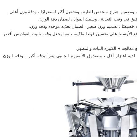
يق في وقت التغذية ، وسمك المواد ، لضمان دقة الوزن.
وضع الأوسط على تحسين قوة الماكينة ، مما يجعل وقت تثبيت القواديس أقصر
بات والمظهر.
لديه اهتزاز أقل ، وصندوق الألمنيوم الجانبي يقرأ بدقة أكبر ، ودقة الوزن