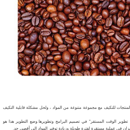
منتجات للتكيف مع مجموعة متنوعة من المواد ، ولحل مشكلة قابلية التكيف
تطوير الوقت المستقر" في تصميم البرامج وتطويرها.وضع التطوير هذا هو
ان في عملية مستقرة لفترة طويلة وزيادة توفير المواد إلى أقصى حد.