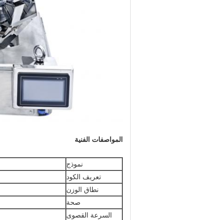
المواصفات الفنية
نموذج
تعريف الكود
نطاق الوزن
صحة
السرعة القصوى