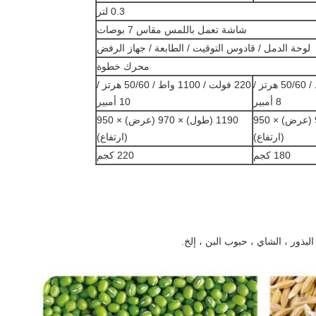
0.3 لتر
شاشة تعمل باللمس مقاس 7 بوصات
لوحة الدمل / قادوس التوقيت / الطابعة / جهاز الرفض
محرك خطوة
220 فولت / 900 واط / 50/60 هرتز /
220 فولت / 1100 واط / 50/60 هرتز /
8 أمبير
10 أمبير
1190 (طول) × 970 (عرض) × 950
1190 (طول) × 970 (عرض) × 950
(ارتفاع)
(ارتفاع)
180 كجم
220 كجم
لبذور ، الشاي ، حبوب البن ، إلخ.