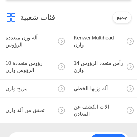
فئات شعبية
جميع
Kenwei Multihead
آلة وزن متعددة
وازن
الرؤوس
14 رأس متعدد الرؤوس
10 رؤوس متعددة
وازن
الرؤوس وازن
آلة وزنها الخطي
مزيج وازن
آلات الكشف عن
تحقق من آلة وازن
المعادن