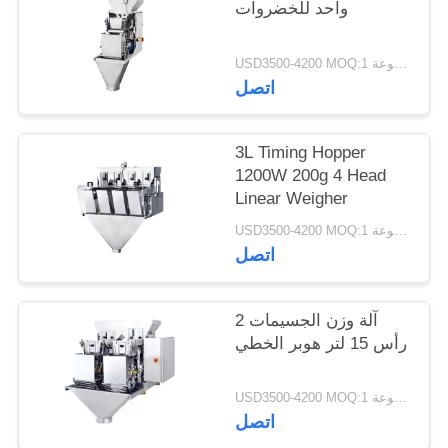
واحد للخضروات
USD3500-4200 MOQ:1 مجموعة
اتصل
3L Timing Hopper
1200W 200g 4 Head
Linear Weigher
USD3500-4200 MOQ:1 مجموعة
اتصل
آلة وزن الجسيمات 2
رأس 15 لتر هوبر الخطي
USD3500-4200 MOQ:1 مجموعة
اتصل