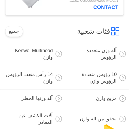
USD3500-4200 MOQ:1 مجموعة
CONTACT
فئات شعبية
جميع
آلة وزن متعددة
Kenwei Multihead
الرؤوس
وازن
10 رؤوس متعددة
14 رأس متعدد الرؤوس
الرؤوس وازن
وازن
مزيج وازن
آلة وزنها الخطي
آلات الكشف عن
تحقق من آلة وازن
المعادن