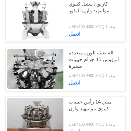
كاربون ستيل كينوي
مولتيهيد وازن للبذور
USD4100-4400 MOQ:1 مجموعة
اتصل
آلة تعبئة الوزن متعددة
الرؤوس 15 جرام حبيبات
صغيرة
USD4100-4400 MOQ:1 مجموعة
اتصل
ميني 14 رأس حبيبات
كينوي مولتيهيد وازن
USD4100-4400 MOQ:1 مجموعة