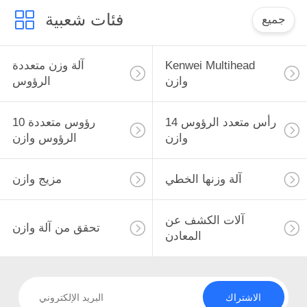
فئات شعبية
جميع
Kenwei Multihead
آلة وزن متعددة
وازن
الرؤوس
14 رأس متعدد الرؤوس
10 رؤوس متعددة
وازن
الرؤوس وازن
آلة وزنها الخطي
مزيج وازن
آلات الكشف عن
تحقق من آلة وازن
المعادن
الاشتراك