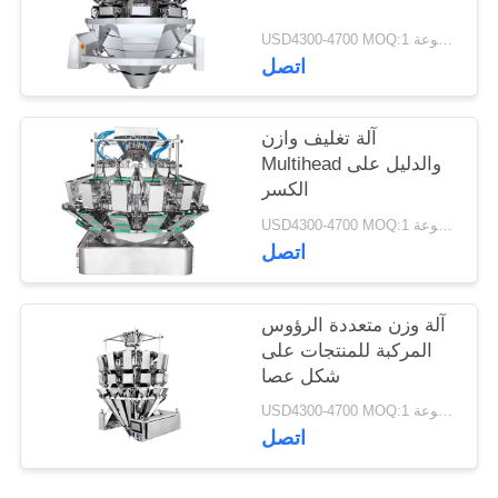
USD4300-4700 MOQ:1 مجموعة
اتصل
آلة تغليف وازن
Multihead والدليل على
الكسر
USD4300-4700 MOQ:1 مجموعة
اتصل
آلة وزن متعددة الرؤوس
المركبة للمنتجات على
شكل عصا
USD4300-4700 MOQ:1 مجموعة
اتصل