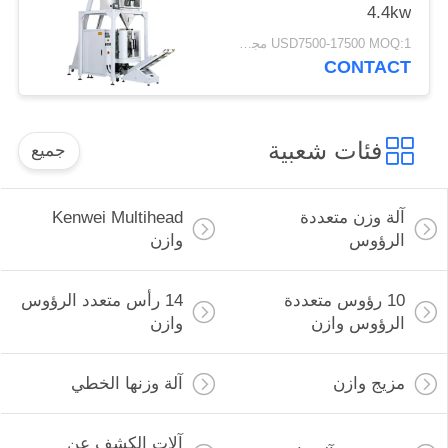
4.4kw
USD7500-17500 MOQ:1 مجموعة
CONTACT
فئات شعبية
جميع
آلة وزن متعددة
Kenwei Multihead
الرؤوس
وازن
10 رؤوس متعددة
14 رأس متعدد الرؤوس
الرؤوس وازن
وازن
مزيج وازن
آلة وزنها الخطي
آلات الكشف عن