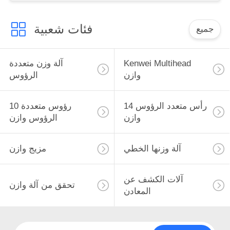
فئات شعبية
جميع
Kenwei Multihead
آلة وزن متعددة
وازن
الرؤوس
14 رأس متعدد الرؤوس
10 رؤوس متعددة
وازن
الرؤوس وازن
آلة وزنها الخطي
مزيج وازن
آلات الكشف عن
تحقق من آلة وازن
المعادن