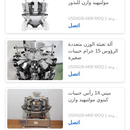
مولتيهيد وازن للبذور
USD4100-4400 MOQ:1 مجموعة
اتصل
آلة تعبئة الوزن متعددة
الرؤوس 15 جرام حبيبات
صغيرة
USD4100-4400 MOQ:1 مجموعة
اتصل
ميني 14 رأس حبيبات
كينوي مولتيهيد وازن
USD4100-4400 MOQ:1 مجموعة
اتصل