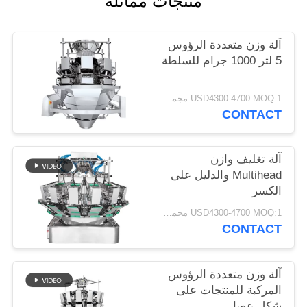
منتجات مماثلة
آلة وزن متعددة الرؤوس
5 لتر 1000 جرام للسلطة
USD4300-4700 MOQ:1 مجموعة
CONTACT
آلة تغليف وازن
Multihead والدليل على
الكسر
USD4300-4700 MOQ:1 مجموعة
CONTACT
آلة وزن متعددة الرؤوس
المركبة للمنتجات على
شكل عصا