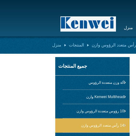
منزل
المنتجات
منزل
جميع المنتجات
آلة وزن متعددة الرؤوس
Kenwei Multihead وازن
10 رؤوس متعددة الرؤوس وازن
14 رأس متعدد الرؤوس وازن