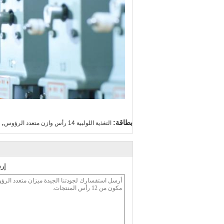
,
بطاقة:
التغذية اللولبية 14 رأس وازن متعدد الرؤوس
إر