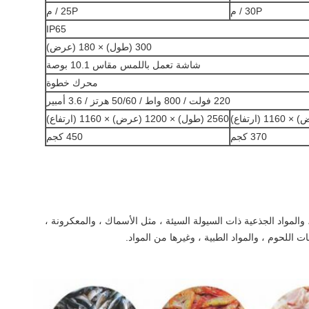
30P / م
25P / م
IP65
300 (طول) × 180 (عرض)
شاشة تعمل باللمس مقاس 10.1 بوصة
محرك خطوة
220 فولت / 800 واط / 50/60 هرتز / 3.6 أمبير
2560 (طول) × 1200 (عرض) × 1160 (ارتفاع)
370 كجم
450 كجم
، والمواد الجذعية ذات السيولة السيئة ، مثل الأسماك ، والمعكرونة ،
ات اللحوم ، والمواد الطبية ، وغيرها من المواد.