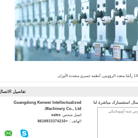
,
14 رأسًا متعدد الرؤوس
أنظمة جمبري متعددة الأوزان
تفاصيل الاتصال
سال استفسارك مباشرة لنا
Guangdong Kenwei Intellectualized
Machinery Co., Ltd.
اتصل شخص:
sales
الهاتف ::
+8618933374210