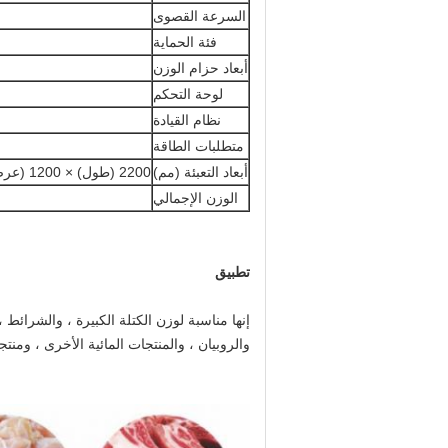
السرعة القصوى
فئة الحماية
أبعاد حزام الوزن
لوحة التحكم
نظام القيادة
متطلبات الطاقة
أبعاد التعبئة (مم)
2200 (طول) × 1200 (عرض) × 1160 (ارتفاع)
الوزن الإجمالي
تطبيق
إنها مناسبة لوزن الكتلة الكبيرة ، والشرائط 
والروبيان ، والمنتجات المائية الأخرى ، ومنتج