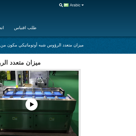
Arabic
طلب اقتباس
اتص
ميزان متعدد الرؤوس شبه أوتوماتيكي مكون من 12 رأس
ميزان متعدد الرؤو