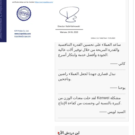
ساعد العملاء على تحسين القدرة التنافسية
والقدرة المربحة من خلال توفير آلات عالية
الجودة وأفضل خدمة وابتكار أسرع.
—— كاثي
نبذل قصارى جهدنا لجعل العملاء راضين
وناجحين.
—— يوحنا
لقد حلت معدات الوزن من Kenwei مشكلة
كبيرة بالنسبة لي وحسنت من كفاءة الإنتاج.
—— السيد لويس
ابن دردش الآن