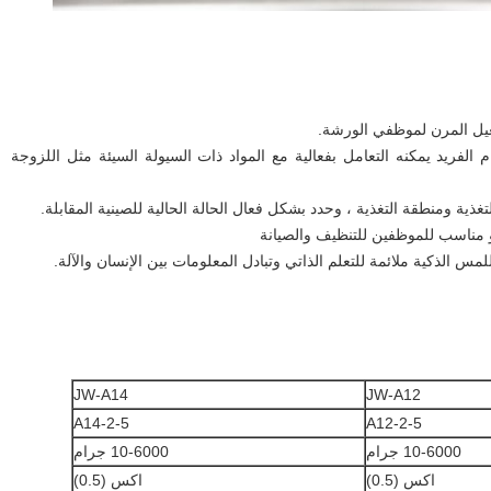
 الفريد يمكنه التعامل بفعالية مع المواد ذات السيولة السيئة مثل اللزوجة
JW-A14
JW-A12
A14-2-5
A12-2-5
10-6000 جرام
10-6000 جرام
اكس (0.5)
اكس (0.5)