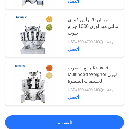
اتصل
ميزان 20 رأس كينوي
مالتي هيد لوزن 1000 جرام
حبوب
USD4300-4700 MOQ:1 مجموعة
اتصل
مانع التسرب Kenwei
Multihead Weigher لوزن
الجسيمات الصغيرة
USD4100-4400 MOQ:1 مجموعة
اتصل
اتصل بنا!