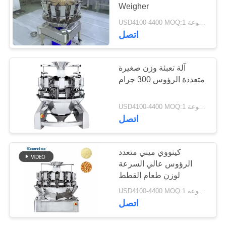
Weigher
USD4100-4400 MOQ:1 مجموعة
30
اتصل
مزيج وازن
آلة تعبئة وزن صغيرة
متعددة الرؤوس 300 جرام
USD4100-4400 MOQ:1 مجموعة
اتصل
35
كينووي ميني متعدد
الرؤوس عالي السرعة
آلة وزنها الخطي
لوزن طعام القطط
USD4100-4400 MOQ:1 مجموعة
اتصل