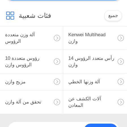
فئات شعبية
جميع
Kenwei Multihead
آلة وزن متعددة
وازن
الرؤوس
14 رأس متعدد الرؤوس
10 رؤوس متعددة
وازن
الرؤوس وازن
آلة وزنها الخطي
مزيج وازن
آلات الكشف عن
تحقق من آلة وازن
المعادن