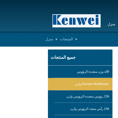
منزل
المنتجات
منزل
جميع المنتجات
آلة وزن متعددة الرؤوس
Kenwei Multihead وازن
10 رؤوس متعددة الرؤوس وازن
14 رأس متعدد الرؤوس وازن