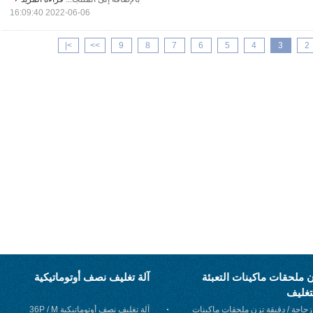
2022-06-06 16:09:40
>|
>>
9
8
7
6
5
4
3
2
 ملحقات ماكينات التعبئة
آلة تغليف نصف أوتوماتيكية
تغليف
6 زجاجة / دقيقة تزن ملحقات ماكينات
آلة تغليف نصف أوتوماتيكية 36P / M