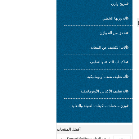
مزيج وازن
آلة وزنها الخطي
تحقق من آلة وازن
آلات الكشف عن المعادن
ماكينات التعبئة والتغليف
آلة تغليف نصف أوتوماتيكية
آلة تغليف الأكياس الأوتوماتيكية
وزن ملحقات ماكينات التعبئة والتغليف
أفضل المنتجات
الترفيه الغذاء Kenwei Multihead وازن