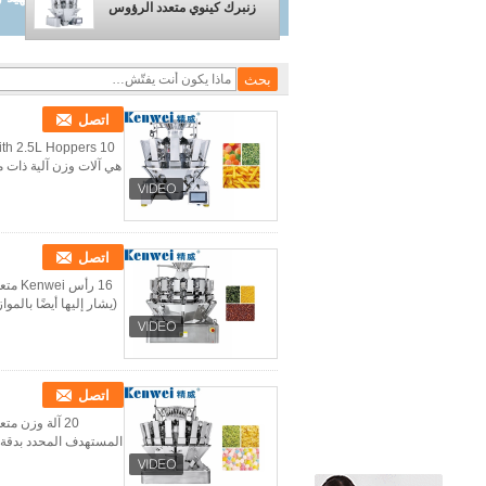
زنبرك كينوي متعدد الرؤوس
اتصل
هي آلات وزن آلية ذات م
اتصل
(يشار إليها أيضًا بالمو
اتصل
المستهدف المحدد بدقة.